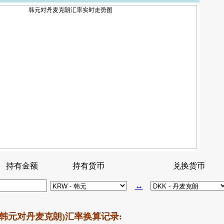
持有金额
持有货币
兑换货币
↔
韩元对丹麦克朗)汇率换算记录: