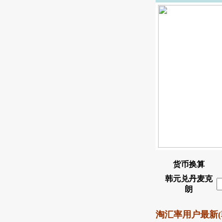
货币换算
韩元兑丹麦克
朗
淘汇率用户最新(