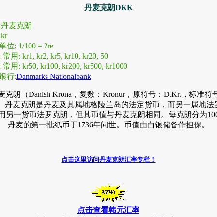
丹麦克朗DKK
称:丹麦克朗
kr
位: 1/100 = ?re
常用: kr1, kr2, kr5, kr10, kr20, 50
常用: kr50, kr100, kr200, kr500, kr1000
央银行:
Danmarks Nationalbank
麦克朗（Danish Krona，复数：Kronur，原符号：D.Kr.，标准符
K）丹麦克朗是丹麦及其属地格陵兰岛的法定货币，而另一属地法
用另一货币法罗克朗，但其币值与丹麦克朗相同。每克朗分为10
丹麦的第一批纸币于1736年问世。币值由白银储备作担保。
点击这里访问丹麦克朗汇率专栏！
点击查看韩元汇率