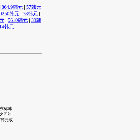
24864.9韩元
|
57韩元
19250韩元
|
78韩元
|
韩元
|
5610韩元
|
33韩
.14韩元
）亦称韩
 之间的
(韩元或