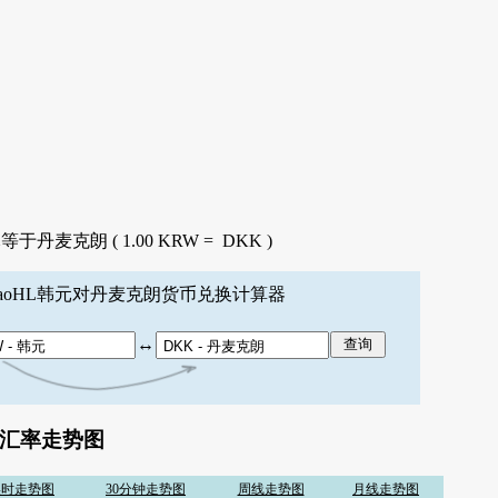
于丹麦克朗 ( 1.00 KRW = DKK )
TaoHL韩元对丹麦克朗货币兑换计算器
↔
汇率走势图
实时走势图
30分钟走势图
周线走势图
月线走势图