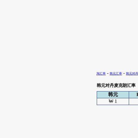
-
-
淘汇率
韩元汇率
韩元对
韩元对丹麦克朗汇率
韩元
₩ 1