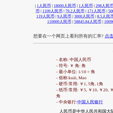
|
1人民币
|
18000人民币
|
1人民币
|
298人民
币
|
1109人民币
|
79.2人民币
|
171人民币
|
5
119人民币
|
9人民币
|
3000人民币
|
8.5人民
110000人民币
|
58845.84人民币
|
100
想要在一个网页上看到所有的汇率?
点击
- 名称: 中国人民币
- 符号: ￥ 角: 角
- 最小单位: 1/10 = 角
- 俗称:kuài, Mao
- 硬币:常用: ￥1, 5角, 1角
- 纸币:常用: ￥5, ￥10, ￥20, ￥
角
- 中央银行:
中国人民银行
人民币是中华人民共和国大