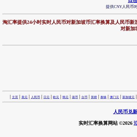
点
提供CNY人民币
淘汇率提供24小时实时人民币对新加坡币汇率换算及人民币新
对新加
|
|
|
|
|
|
|
|
|
|
|
|
主页
美元
人民币
日元
欧元
韩元
港币
台币
英镑
泰铢
澳门元
新加坡元
人民币兑
实时汇率换算网站 ©2026