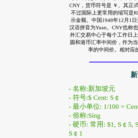
CNY，货币符号是 ￥。其正式的IS
不过国际上更常用的缩写是RMB
示金额。中国1948年12月
汉语拼音为Yuan。CNY也
外汇交易中心于每个工作日上
圆和港币汇率中间价，作为当
率的中间价。相对应
新
- 名称:新加坡元
- 符号:$ Cent: S￠
- 最小单位: 1/100 = Cen
- 俗称:Sing
- 硬币: 常用: $1, S￠5,
S￠1