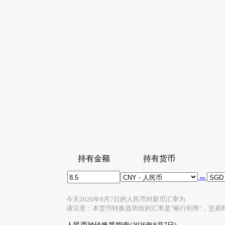
持有金额
持有货币
↔
今天2026年8月7日的人民币对新币汇率为
请注意：本货币转换器所给的汇率是"银行利率"，交易