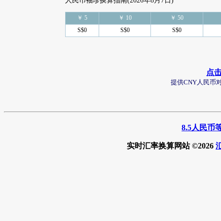
人民币袖珍换算指南(2026年8月7日)
￥ 5
￥ 10
￥ 50
S$0
S$0
S$0
点
提供CNY人民币
8.5人民
实时汇率换算网站 ©2026