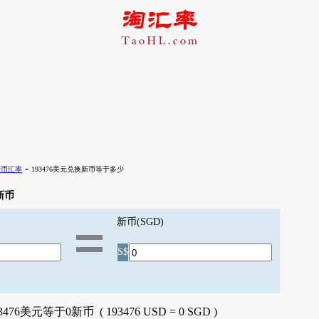
-
新币汇率
193476美元兑换新币等于多少
新币
新币(SGD)
S$
3476美元等于0新币 ( 193476 USD = 0 SGD )