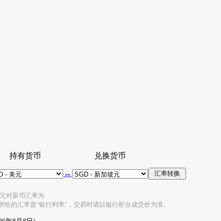
持有货币
兑换货币
↔
的美元对新币汇率为
所给的汇率是"银行利率"，交易时请以银行柜台成交价为准。