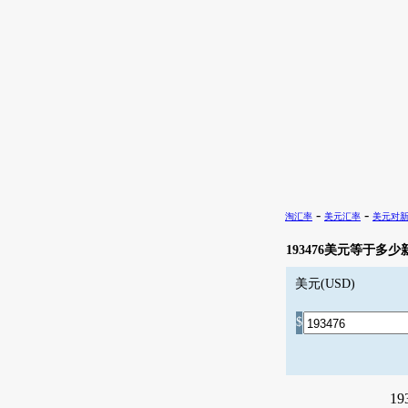
-
-
淘汇率
美元汇率
美元对
193476美元等于多少
美元(USD)
$
19