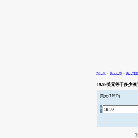
-
-
淘汇率
美元汇率
美元对
19.99美元等于多少澳
美元(USD)
$
1