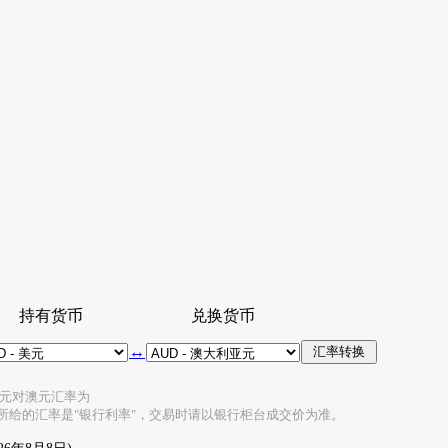
持有货币
兑换货币
↔
的美元对澳元汇率为
所给的汇率是"银行利率"，交易时请以银行柜台成交价为准。