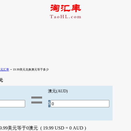
-
澳元汇率
19.99美元兑换澳元等于多少
元
澳元(AUD)
$
9.99美元等于0澳元 ( 19.99 USD = 0 AUD )