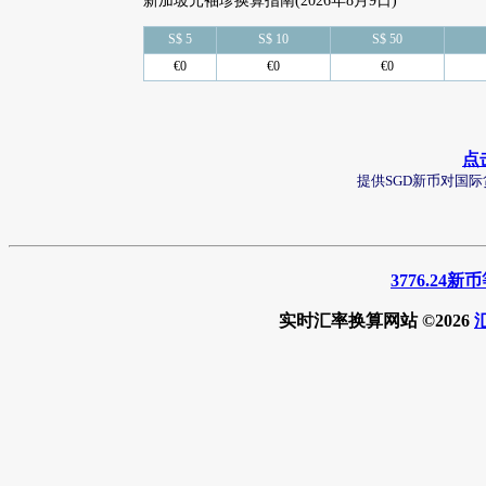
新加坡元袖珍换算指南(2026年8月9日)
S$ 5
S$ 10
S$ 50
€0
€0
€0
点
提供SGD新币对国
3776.24
实时汇率换算网站 ©2026