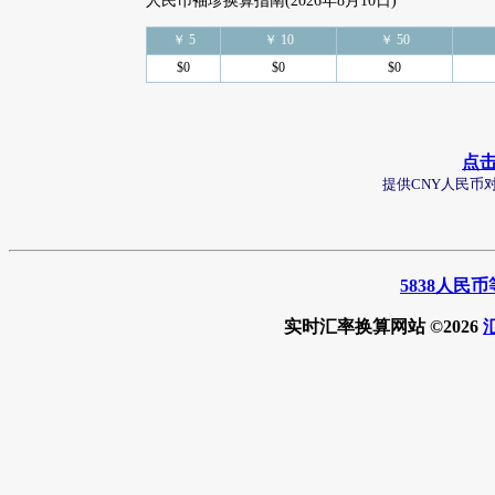
人民币袖珍换算指南(2026年8月10日)
￥ 5
￥ 10
￥ 50
$0
$0
$0
点
提供CNY人民币
5838人民
实时汇率换算网站 ©2026