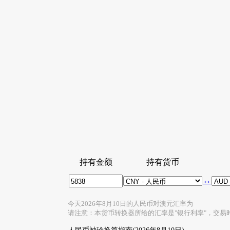
持有金额
持有货币
↔
今天2026年8月10日的人民币对澳元汇率为
请注意：本货币转换器所给的汇率是"银行利率"，交易